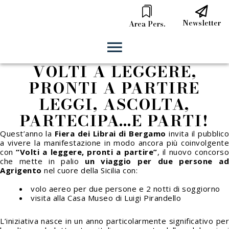
Newsletter
Area Pers.
VOLTI A LEGGERE,
PRONTI A PARTIRE
LEGGI, ASCOLTA,
PARTECIPA…E PARTI!
Quest’anno la
Fiera dei Librai di Bergamo
invita il pubblic
a vivere
la manifestazione in modo ancora
più coinvolgente
con
“Volti a leggere, pronti a partire”
, il nuovo concors
che mette in palio
un viaggio per due persone a
Agrigento
nel cuore della
Sicilia con:
volo aereo per due persone e 2 notti di soggiorno
visita alla Casa Museo di Luigi Pirandello
L’iniziativa nasce in un anno particolarmente significativo per