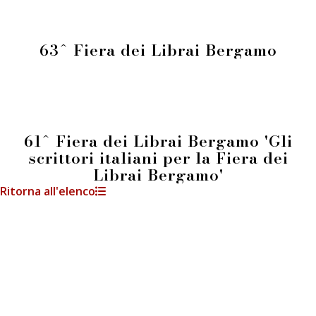
63^ Fiera dei Librai Bergamo
61^ Fiera dei Librai Bergamo 'Gli
scrittori italiani per la Fiera dei
Librai Bergamo'
Ritorna all'elenco
info@fieradeilibrai.it
FIERA DEI LIBRAI BERGAMO