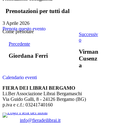
Prenotazioni per tutti dal
3 Aprile 2026
Prenota questo evento
Come prenotare
Successiv
o
Precedente
Virman
Giordana Ferri
Cusenz
a
Calendario eventi
FIERA DEI LIBRAI BERGAMO
Li.Ber Associazione Librai Bergamaschi
Via Guido Galli, 8 - 24126 Bergamo (BG)
p.iva e c.f.: 03241740160
info@fieradeilibrai.it