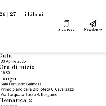
6 | 27
i Librai
Newsletter
Area Pers.
Data
30 Aprile 2026
Ora di inizio
16:30
Luogo
Sala Ferruccio Galmozzi
Primo piano della Biblioteca C. Caversazzi
Via Torquato Tasso 4, Bergamo
Tematica