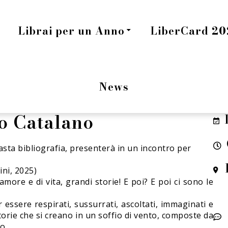
Librai per un Anno
LiberCard 202
News
o Catalano
vasta bibliografia, presenterà in un incontro per
ni, 2025)
amore e di vita, grandi storie! E poi? E poi ci sono le
 essere respirati, sussurrati, ascoltati, immaginati e
storie che si creano in un soffio di vento, composte da
o.