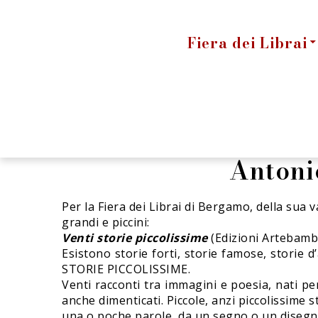
Fiera dei Librai
Antoni
Per la Fiera dei Librai di Bergamo, della sua 
grandi e piccini:
Venti storie piccolissime
(Edizioni Artebambi
Esistono storie forti, storie famose, storie d’
STORIE PICCOLISSIME.
Venti racconti tra immagini e poesia, nati per
anche dimenticati. Piccole, anzi piccolissime 
una o poche parole, da un segno o un disegn