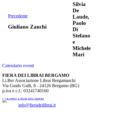
Silvia
De
Precedente
Laude,
Paolo
Giuliano Zanchi
Di
Stefano
e
Michele
Mari
Calendario eventi
FIERA DEI LIBRAI BERGAMO
Li.Ber Associazione Librai Bergamaschi
Via Guido Galli, 8 - 24126 Bergamo (BG)
p.iva e c.f.: 03241740160
info@fieradeilibrai.it