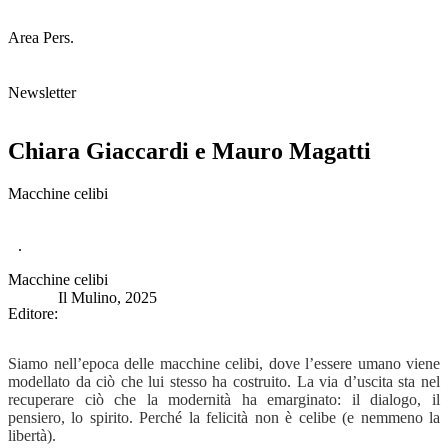
Area Pers.
Newsletter
Chiara Giaccardi e Mauro Magatti
Macchine celibi
.
Macchine celibi
Il Mulino, 2025
Editore:
Siamo nell’epoca delle macchine celibi, dove l’essere umano viene
modellato da ciò che lui stesso ha costruito. La via d’uscita sta nel
recuperare ciò che la modernità ha emarginato: il dialogo, il
pensiero, lo spirito. Perché la felicità non è celibe (e nemmeno la
libertà).