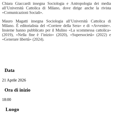
Chiara Giaccardi insegna Sociologia e Antropologia dei media
all’Università Cattolica di Milano, dove dirige anche la rivista
«Comunicazioni Sociali».
Mauro Magatti insegna Sociologia all’Università Cattolica di
Milano. È editorialista del «Corriere della Sera» e di «Avvenire».
Insieme hanno pubblicato per il Mulino «La scommessa cattolica»
(2019), «Nella fine è l’inizio» (2020), «Supersocietà» (2022) e
«Generare libertà» (2024).
Facebook
LinkedIn
Pinterest
Data
21 Aprile 2026
Ora di inizio
18:00
Luogo