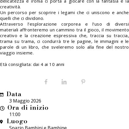
delicatezza e ironia ci porta a giocare con la fantasia e la
creatività.
Un percorso per scoprire i legami che ci uniscono e anche
quelli che ci dividono.
Attraverso l’esplorazione corporea e l’uso di diversi
materiali affronteremo un cammino tra il gioco, il movimento
creativo e la creazione espressiva che, traccia su traccia,
trama su trama, ci condurrà tre le pagine, le immagini e le
parole di un libro, che sveleremo solo alla fine del nostro
viaggio insieme.
Età consigliata: dai 4 ai 10 anni
Facebook
LinkedIn
Pinterest
Data
3 Maggio 2026
Ora di inizio
11:00
Luogo
Spazio Bambini e Bambine