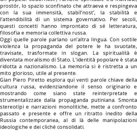
prostór, lo spazio sconfinato che attraeva e respingeva
con la sua immensità, stabíl’nost’, la stabilità e
l’attendibilità di un sistema governativo. Per secoli,
questi concetti hanno improntato di sé letteratura,
filosofia e memoria collettiva russa.
Oggi quelle parole parlano un’altra lingua. Con sottile
violenza la propaganda del potere le ha svuotate,
travisate, trasformate in slogan. La spiritualità è
diventata moralismo di Stato. L’identità popolare è stata
ridotta a nazionalismo. La memoria si è ristretta a un
mito glorioso, utile al presente.
Gian Piero Piretto esplora qui venti parole chiave della
cultura russa, evidenziandone il senso originario e
mostrando come siano state reinterpretate e
strumentalizzate dalla propaganda putiniana. Smonta
stereotipi e narrazioni monolitiche, mette a confronto
passato e presente e offre un ritratto inedito della
Russia contemporanea, al di là delle manipolazioni
ideologiche e dei cliché consolidati.