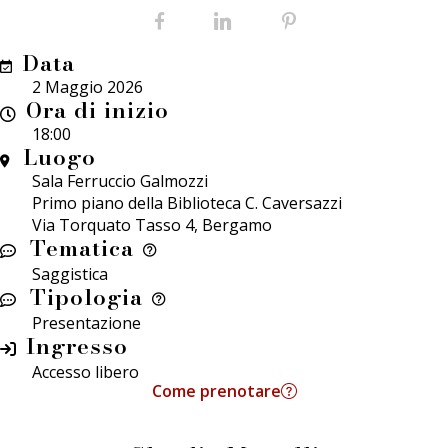
Facebook
LinkedIn
Pinterest
Data
2 Maggio 2026
Ora di inizio
18:00
Luogo
Sala Ferruccio Galmozzi
Primo piano della Biblioteca C. Caversazzi
Via Torquato Tasso 4, Bergamo
Tematica
Saggistica
Tipologia
Presentazione
Ingresso
Accesso libero
Come prenotare