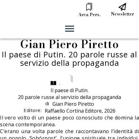
Newsletter
Area Pers.
Gian Piero Piretto
Il paese di Putin. 20 parole russe al
servizio della propaganda
.
Il paese di Putin.
20 parole russe al servizio della propaganda
di
Gian Piero Piretto
Editore:
Raffaello Cortina Editore, 2026
Il vero volto di un paese poco conosciuto che domina la
scena contemporanea.
C’erano una volta parole che raccontavano l’identità di
un popolo. Sobórnost’, l’unione spirituale tra individui,