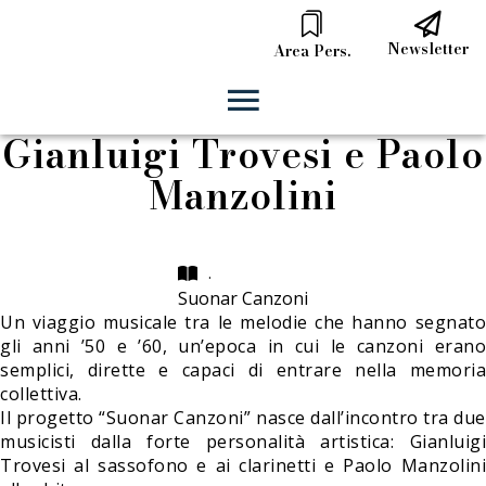
Newsletter
Area Pers.
Gianluigi Trovesi e Paolo
Manzolini
.
Suonar Canzoni
Un viaggio musicale tra le melodie che hanno segnato
gli anni ’50 e ’60, un’epoca in cui le canzoni erano
semplici, dirette e capaci di entrare nella memoria
collettiva.
Il progetto “Suonar Canzoni” nasce dall’incontro tra due
musicisti dalla forte personalità artistica: Gianluigi
Trovesi al sassofono e ai clarinetti e Paolo Manzolini