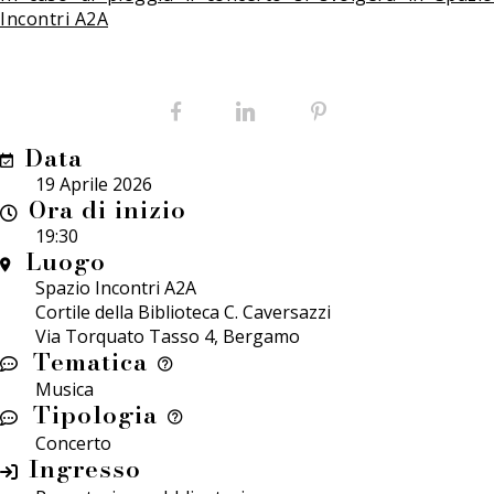
Incontri A2A
Facebook
LinkedIn
Pinterest
Data
19 Aprile 2026
Ora di inizio
19:30
Luogo
Spazio Incontri A2A
Cortile della Biblioteca C. Caversazzi
Via Torquato Tasso 4, Bergamo
Tematica
Musica
Tipologia
Concerto
Ingresso