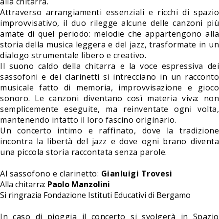
alla chitarra.
Attraverso arrangiamenti essenziali e ricchi di spazio
improvvisativo, il duo rilegge alcune delle canzoni più
amate di quel periodo: melodie che appartengono alla
storia della musica leggera e del jazz, trasformate in un
dialogo strumentale libero e creativo.
Il suono caldo della chitarra e la voce espressiva dei
sassofoni e dei clarinetti si intrecciano in un racconto
musicale fatto di memoria, improvvisazione e gioco
sonoro. Le canzoni diventano così materia viva: non
semplicemente eseguite, ma reinventate ogni volta,
mantenendo intatto il loro fascino originario.
Un concerto intimo e raffinato, dove la tradizione
incontra la libertà del jazz e dove ogni brano diventa
una piccola storia raccontata senza parole.
Al sassofono e clarinetto:
Gianluigi Trovesi
Alla chitarra:
Paolo Manzolini
Si ringrazia Fondazione Istituti Educativi di Bergamo
In caso di pioggia il concerto si svolgerà in Spazio