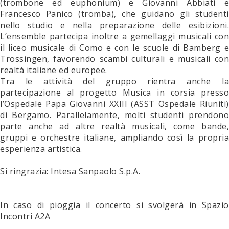
(trombone ed euphonium) e Giovanni Abbiati e
Francesco Panico (tromba), che guidano gli studenti
nello studio e nella preparazione delle esibizioni.
L’ensemble partecipa inoltre a gemellaggi musicali con
il liceo musicale di Como e con le scuole di Bamberg e
Trossingen, favorendo scambi culturali e musicali con
realtà italiane ed europee.
Tra le attività del gruppo rientra anche la
partecipazione al progetto Musica in corsia presso
l’Ospedale Papa Giovanni XXIII (ASST Ospedale Riuniti)
di Bergamo. Parallelamente, molti studenti prendono
parte anche ad altre realtà musicali, come bande,
gruppi e orchestre italiane, ampliando così la propria
esperienza artistica.
Si ringrazia: Intesa Sanpaolo S.p.A.
In caso di pioggia il concerto si svolgerà in Spazio
Incontri A2A