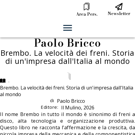
Newsletter
Area Pers.
Paolo Bricco
Brembo. La velocità dei freni. Storia
di un'impresa dall'Italia al mondo
.
Brembo. La velocità dei freni. Storia di un'impresa dall'Italia
al mondo
di
Paolo Bricco
Editore:
Il Mulino, 2026
Il nome Brembo in tutto il mondo è sinonimo di freni a
disco, alta tecnologia e organizzazione produttiva.
Questo libro ne racconta l’affermazione e la crescita, da
piccola impresa della meccanica e della componentistica