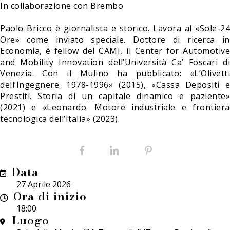
In collaborazione con Brembo
Paolo Bricco è giornalista e storico. Lavora al «Sole-24
Ore» come inviato speciale. Dottore di ricerca in
Economia, è fellow del CAMI, il Center for Automotive
and Mobility Innovation dell’Università Ca’ Foscari di
Venezia. Con il Mulino ha pubblicato: «L’Olivetti
dell’Ingegnere. 1978-1996» (2015), «Cassa Depositi e
Prestiti. Storia di un capitale dinamico e paziente»
(2021) e «Leonardo. Motore industriale e frontiera
tecnologica dell’Italia» (2023).
Facebook
LinkedIn
Pinterest
Data
27 Aprile 2026
Ora di inizio
18:00
Luogo