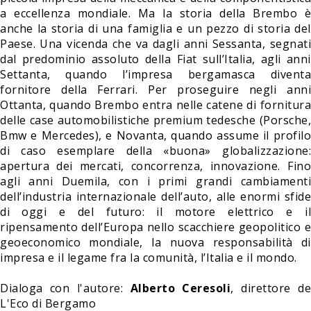
a eccellenza mondiale. Ma la storia della Brembo è
anche la storia di una famiglia e un pezzo di storia del
Paese. Una vicenda che va dagli anni Sessanta, segnati
dal predominio assoluto della Fiat sull’Italia, agli anni
Settanta, quando l’impresa bergamasca diventa
fornitore della Ferrari. Per proseguire negli anni
Ottanta, quando Brembo entra nelle catene di fornitura
delle case automobilistiche premium tedesche (Porsche,
Bmw e Mercedes), e Novanta, quando assume il profilo
di caso esemplare della «buona» globalizzazione:
apertura dei mercati, concorrenza, innovazione. Fino
agli anni Duemila, con i primi grandi cambiamenti
dell’industria internazionale dell’auto, alle enormi sfide
di oggi e del futuro: il motore elettrico e il
ripensamento dell’Europa nello scacchiere geopolitico e
geoeconomico mondiale, la nuova responsabilità di
impresa e il legame fra la comunità, l’Italia e il mondo.
Dialoga con l'autore:
Alberto Ceresoli
, direttore d
L'Eco di Bergamo