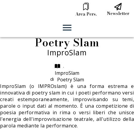
Newsletter
Area Pers.
Poetry Slam
ImproSlam
.
ImproSlam
di
Poetry Slam
ImproSlam (o IMPROslam) è una forma estrema e
innovativa di poetry slam in cui i poeti performano versi
creati estemporaneamente, improvvisando su temi,
parole o input dati al momento. È una competizione di
poesia performativa in rima o versi liberi che unisce
l'energia dell'improvvisazione teatrale, all'utilizzo della
parola mediante la performance.