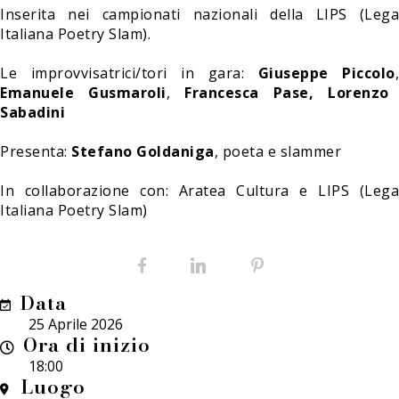
Inserita nei campionati nazionali della LIPS (Lega
Italiana Poetry Slam).
Le improvvisatrici/tori in gara:
Giuseppe Piccolo
,
Emanuele Gusmaroli
,
Francesca Pase, Lorenzo
Sabadini
Presenta:
Stefano Goldaniga
, poeta e slammer
In collaborazione con: Aratea Cultura e LIPS (Lega
Italiana Poetry Slam)
Facebook
LinkedIn
Pinterest
Data
25 Aprile 2026
Ora di inizio
18:00
Luogo