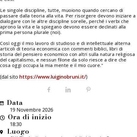
Le singole discipline, tutte, muoiono quando cercano di
passare dalla teoria alla vita. Per risorgere devono iniziare a
dialogare con le altre discipline sorelle, perché i verbi che
aprono la vita e la spiegano devono essere declinati alla
prima persona plurale (noi).
Così oggi il mio lavoro di studioso e di intellettuale alterna
articoli di teoria economica con commenti biblici, libri di
storia del pensiero economico con altri sulla natura religiosa
del capitalismo, e nessun filone da solo riesce a dire che
cosa oggi occupa la mia mente e il mio cuore."
(dal sito
https://www.luiginobruni.it/
)
Facebook
LinkedIn
Pinterest
Data
19 Novembre 2026
Ora di inizio
18:30
Luogo