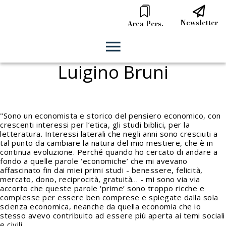
Newsletter
Area Pers.
Luigino Bruni
"Sono un economista e storico del pensiero economico, con
crescenti interessi per l’etica, gli studi biblici, per la
letteratura. Interessi laterali che negli anni sono cresciuti a
tal punto da cambiare la natura del mio mestiere, che è in
continua evoluzione. Perché quando ho cercato di andare a
fondo a quelle parole ‘economiche’ che mi avevano
affascinato fin dai miei primi studi - benessere, felicità,
mercato, dono, reciprocità, gratuità… - mi sono via via
accorto che queste parole ‘prime’ sono troppo ricche e
complesse per essere ben comprese e spiegate dalla sola
scienza economica, neanche da quella economia che io
stesso avevo contribuito ad essere più aperta ai temi sociali
e civili.