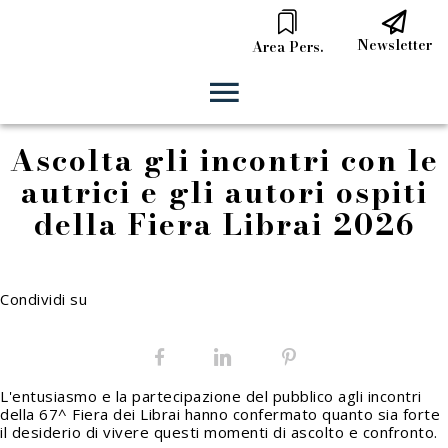
Newsletter
Area Pers.
Ascolta gli incontri con le
autrici e gli autori ospiti
della Fiera Librai 2026
Condividi su
Facebook
LinkedIn
Pinterest
L'entusiasmo e la partecipazione del pubblico agli incontri
della 67^ Fiera dei Librai hanno confermato quanto sia forte
il desiderio di vivere questi momenti di ascolto e confronto.