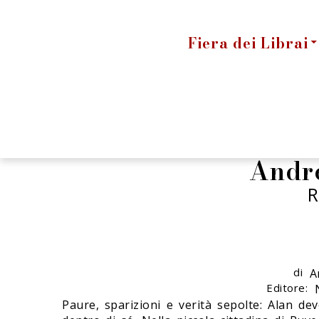
Fiera dei Librai
Andr
R
di
A
Editore:
Paure, sparizioni e verità sepolte: Alan dev