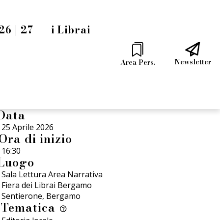
6 | 27
i Librai
Newsletter
Area Pers.
Data
25 Aprile 2026
Ora di inizio
16:30
Luogo
Sala Lettura Area Narrativa
Fiera dei Librai Bergamo
Sentierone, Bergamo
Tematica