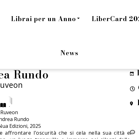
Librai per un Anno
LiberCard 202
News
ea Rundo
uveon
.
Ruveon
ndrea Rundo
Nua Edizioni, 2025
e affrontare l’oscurità che si cela nella sua città e