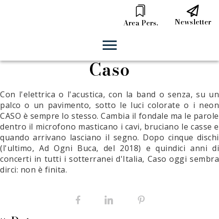
Newsletter
Area Pers.
Caso
Con l'elettrica o l'acustica, con la band o senza, su un
palco o un pavimento, sotto le luci colorate o i neon
CASO è sempre lo stesso. Cambia il fondale ma le parole
dentro il microfono masticano i cavi, bruciano le casse e
quando arrivano lasciano il segno. Dopo cinque dischi
(l'ultimo, Ad Ogni Buca, del 2018) e quindici anni di
concerti in tutti i sotterranei d'Italia, Caso oggi sembra
dirci: non è finita.
Facebook
LinkedIn
Pinterest